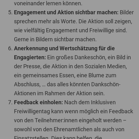
voneinander lernen können.
Engagement und Aktion sichtbar machen:
Bilder
sprechen mehr als Worte. Die Aktion soll zeigen,
wie vielfältig Engagement und Freiwillige sind.
Gerne in Bildern sichtbar machen.
Anerkennung und Wertschätzung für die
Engagierten:
Ein großes Dankeschön, ein Bild in
der Presse, die Aktion in den Sozialen Medien,
ein gemeinsames Essen, eine Blume zum
Abschluss, … das alles könnten Dankschön-
Aktionen im Rahmen der Aktion sein.
Feedback einholen:
Nach dem I
nklusiven
Freiwilligentag
kann
wenn möglich ein
Feedback
von den
Teilnehmer:innen
eingeholt werden
–
sowohl
von
den
Ehrenamtlichen als auch
von
Einsatzstellen
. Dies kann helfen, die