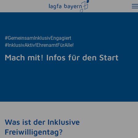
#GemeinsamInklusivEngagiert
#InklusivAktiv!EhrenamtFürAlle!
Mach mit! Infos für den Start
Was ist der Inklusive
Freiwilligentag?