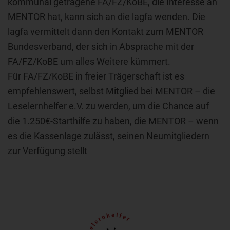
kommunal getragene FA/FZ/KoBE, die Interesse an
MENTOR hat, kann sich an die lagfa wenden. Die
lagfa vermittelt dann den Kontakt zum MENTOR
Bundesverband, der sich in Absprache mit der
FA/FZ/KoBE um alles Weitere kümmert.
Für FA/FZ/KoBE in freier Trägerschaft ist es
empfehlenswert, selbst Mitglied bei MENTOR – die
Leselernhelfer e.V. zu werden, um die Chance auf
die 1.250€-Starthilfe zu haben, die MENTOR – wenn
es die Kassenlage zulässt, seinen Neumitgliedern
zur Verfügung stellt