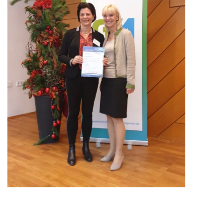
Speichern
Alle akzeptieren
Individuelle Datenschutzeinstellungen
Cookie-Details
Datenschutzerklärung
Impressum