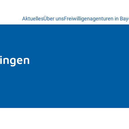
Aktuelles
Über uns
Freiwilligenagenturen in Bay
ngen