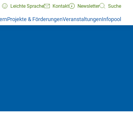
Leichte Sprache
Kontakt
Newsletter
Suche
ern
Projekte & Förderungen
Veranstaltungen
Infopool