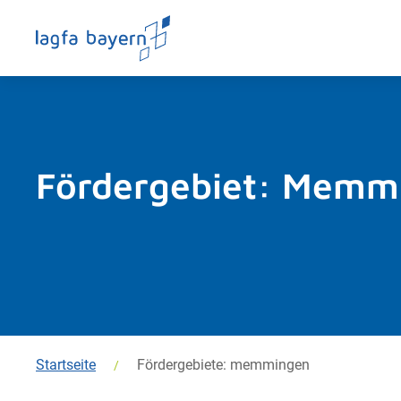
Fördergebiet:
Memmi
Startseite
Fördergebiete: memmingen