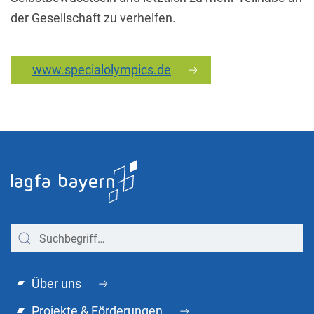
der Gesellschaft zu verhelfen.
www.specialolympics.de
Über uns
Projekte & Förderungen