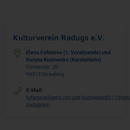
Kulturverein Radugs e.V.
Elena Fofanova (1. Vorsitzende) und
Karyna Kuzmenko (Kursleiterin)
Fürstenstr. 20
94315
Straubing
E-Mail:
fofanova@gmx.net und kuzmenko0211@gma
Instagram