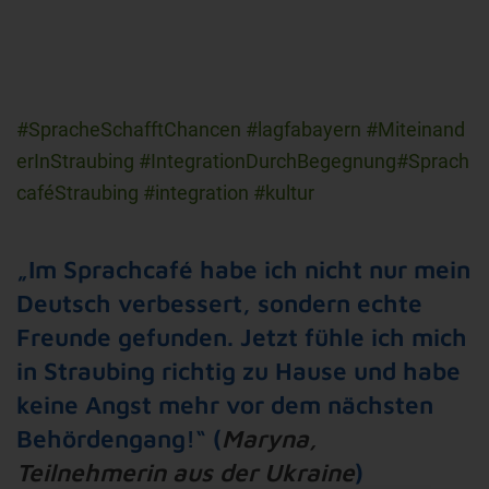
#SpracheSchafftChancen #lagfabayern #Miteinand
erInStraubing #IntegrationDurchBegegnung#Sprach
caféStraubing #integration #kultur
„Im Sprachcafé habe ich nicht nur mein
Deutsch verbessert, sondern echte
Freunde gefunden. Jetzt fühle ich mich
in Straubing richtig zu Hause und habe
keine Angst mehr vor dem nächsten
Behördengang!“ (
Maryna
,
Teilnehmerin aus der Ukraine
)