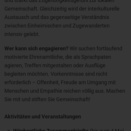
und stärkt das Zugehörigkeitsgefühl zur lokalen
Gemeinschaft. Gleichzeitig wird der interkulturelle
Austausch und das gegenseitige Verständnis
zwischen Einheimischen und Zugewanderten
intensiv gelebt.
Wer kann sich engagieren?
Wir suchen fortlaufend
motivierte Ehrenamtliche, die als Sprachpaten
agieren, Treffen mitgestalten oder Ausflüge
begleiten möchten. Vorkenntnisse sind nicht
erforderlich – Offenheit, Freude am Umgang mit
Menschen und Empathie reichen völlig aus. Machen
Sie mit und stiften Sie Gemeinschaft!
Aktivitäten und Veranstaltungen
Wöchentliche Zusammenkünfte
(bis zum 4 Mal