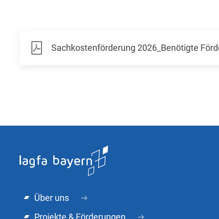
Sachkostenförderung 2026_Benötigte Förde
Über uns
Projekte & Förderungen