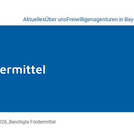
Aktuelles
Über uns
Freiwilligenagenturen in Bay
ermittel
26_Benötigte Fördermittel