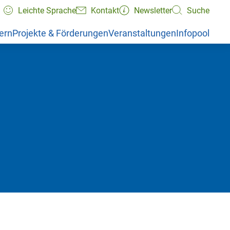
Leichte Sprache
Kontakt
Newsletter
Suche
ern
Projekte & Förderungen
Veranstaltungen
Infopool