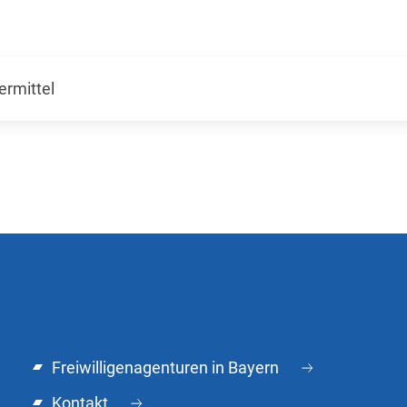
rmittel
Freiwilligenagenturen in Bayern
Kontakt